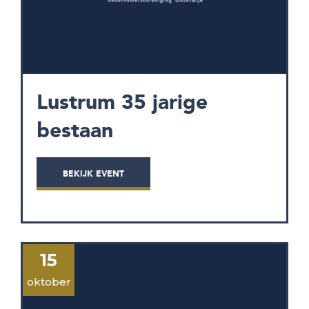
Lustrum 35 jarige
bestaan
BEKIJK EVENT
15
oktober