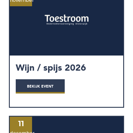
november
Wijn / spijs 2026
BEKIJK EVENT
11
december