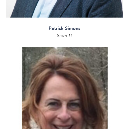
Patrick Simons
Siem-IT