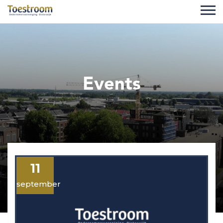
Events
11
september