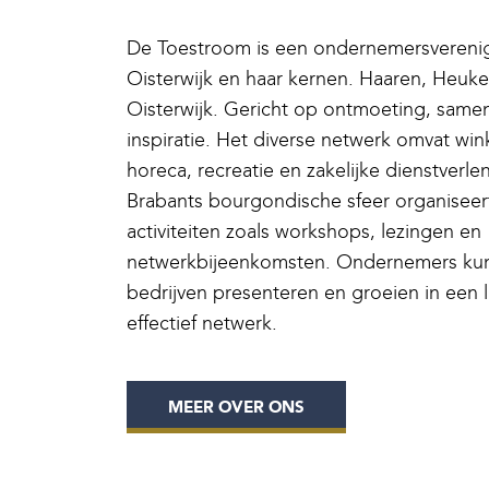
De Toestroom is een ondernemersvereni
Oisterwijk en haar kernen. Haaren, Heuk
Oisterwijk. Gericht op ontmoeting, same
inspiratie. Het diverse netwerk omvat wink
horeca, recreatie en zakelijke dienstverl
Brabants bourgondische sfeer organisee
activiteiten zoals workshops, lezingen en
netwerkbijeenkomsten. Ondernemers kun
bedrijven presenteren en groeien in een 
effectief netwerk.
MEER OVER ONS