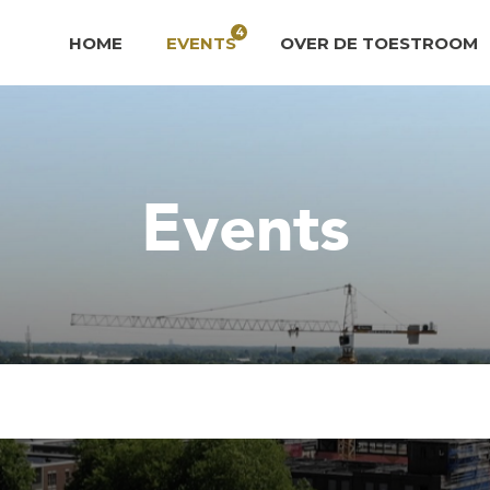
4
HOME
EVENTS
OVER DE TOESTROOM
Events