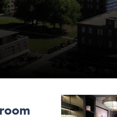
troom