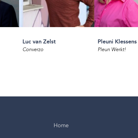
Luc van Zelst
Pleuni Klessens
Converzo
Pleun Werkt!
Home