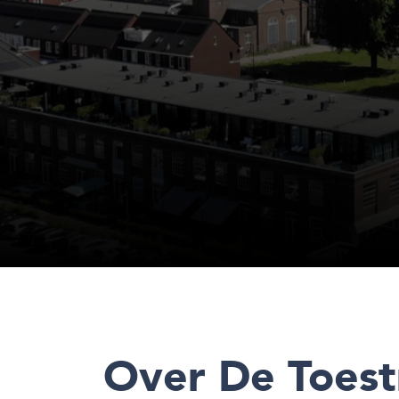
Over De Toes