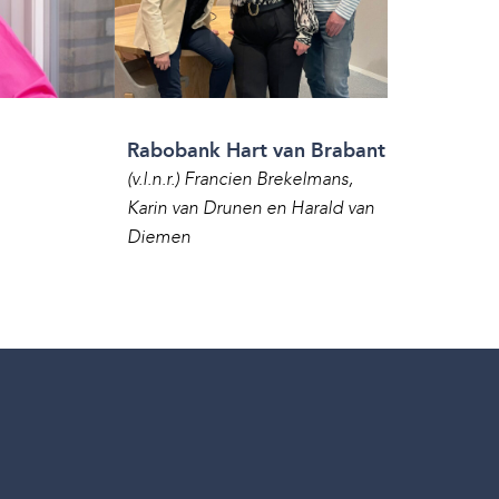
Rabobank Hart van Brabant
(v.l.n.r.) Francien Brekelmans,
Karin van Drunen en Harald van
Diemen