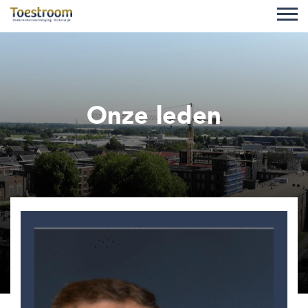
Onze leden