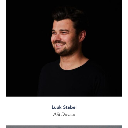
Luuk Stabel
ASLDevice