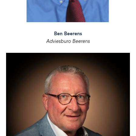
Ben Beerens
Adviesburo Beerens