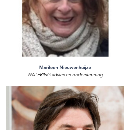
Marileen Nieuwenhuijze
WATERING advies en ondersteuning